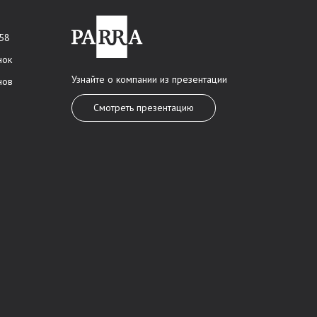
 58
нок
Узнайте о компании из презентации
нов
Смотреть презентацию