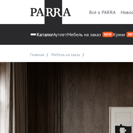
Всё о PARRA
Ново
Каталог
Аутлет
Мебель на заказ
Кухни
NEW
NE
Главная
Мебель на заказ