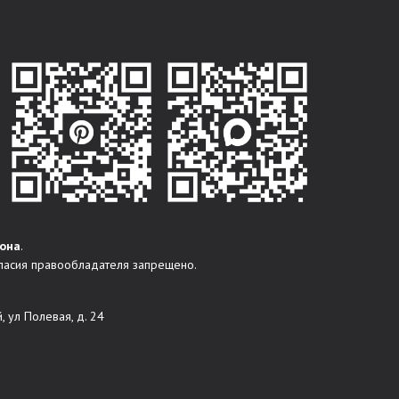
она
.
ласия правообладателя запрещено.
, ул Полевая, д. 24